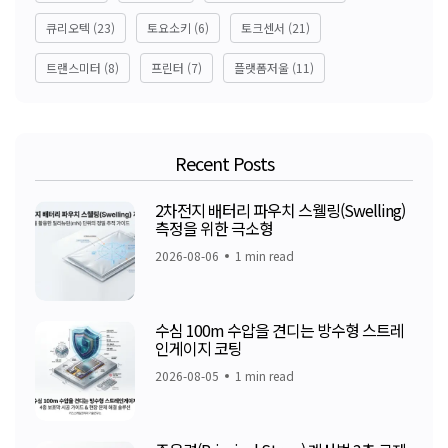
큐리오텍
(23)
토요소키
(6)
토크센서
(21)
트랜스미터
(8)
프린터
(7)
플랫폼저울
(11)
Recent Posts
2차전지 배터리 파우치 스웰링(Swelling)
측정을 위한 극소형
2026-08-06
1 min read
수심 100m 수압을 견디는 방수형 스트레
인게이지 코팅
2026-08-05
1 min read