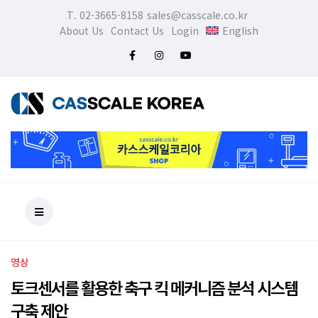
T. 02-3665-8158
sales@casscale.co.kr
About Us
Contact Us
Login
English
영상
토크센서를 활용한 축구 킥 메커니즘 분석 시스템
구축 제안