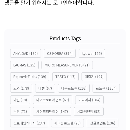
댓글을 달기 위해서는
로그인
해야합니다.
Products Tags
ANYLOAD
(180)
CS KOREA
(394)
kyowa
(155)
LAUMAS
(135)
MICRO MEASUREMENTS
(71)
Pepperl+Fuchs
(139)
TESTO
(117)
계측기
(107)
교와
(178)
다셀
(67)
다축로드셀
(116)
로드셀
(1254)
마빈
(78)
마이크로메저먼트
(67)
미니어처
(184)
버튼
(71)
세이프티배리어
(147)
세화씨엔엠
(92)
스트레인게이지
(237)
시어빔로드셀
(75)
싱글포인트
(136)