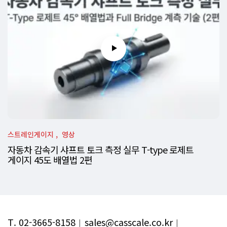
스트레인게이지
영상
자동차 감속기 샤프트 토크 측정 실무 T-type 로제트
게이지 45도 배열법 2편
T. 02-3665-8158
︱
sales@casscale.co.kr
︱