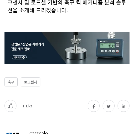
크센서 및 로드셀 기반의 축구 킥 메커니즘 분석 솔루
션을 소개해 드리겠습니다.
축구
토크센서
1
Like
casscale