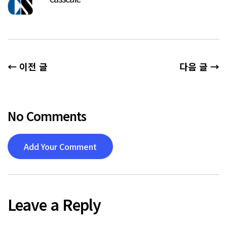
← 이전 글
다음 글 →
No Comments
Add Your Comment
Leave a Reply