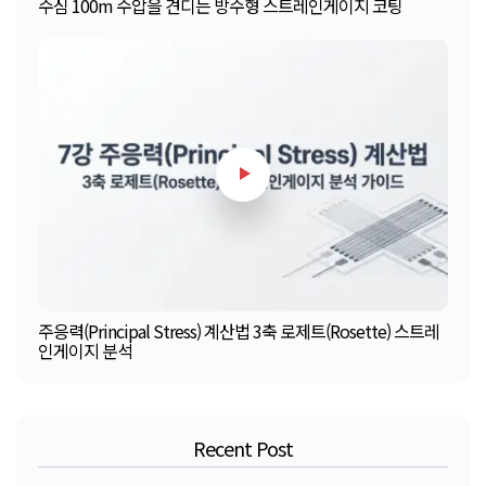
수심 100m 수압을 견디는 방수형 스트레인게이지 코팅
주응력(Principal Stress) 계산법 3축 로제트(Rosette) 스트레
인게이지 분석
Recent Post