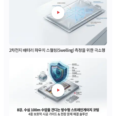
2차전지 배터리 파우치 스웰링(Swelling) 측정을 위한 극소형