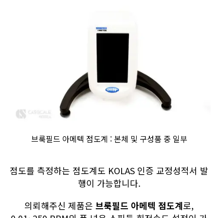
브룩필드 아메텍 점도계 : 본체 및 구성품 중 일부
점도를 측정하는 점도계도 KOLAS 인증 교정성적서 발
행이 가능합니다.
의뢰해주신 제품은
브룩필드 아메텍 점도계
로,
0.01~250 RPM의 폭 넓은 스핀들 회전속도 설정이 가