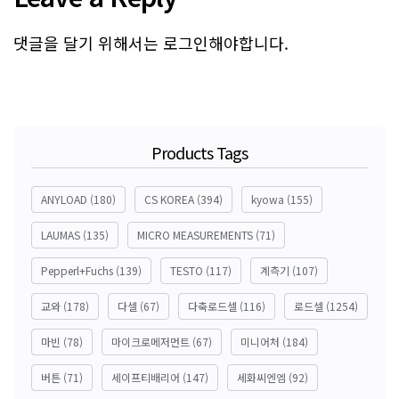
댓글을 달기 위해서는
로그인
해야합니다.
Products Tags
ANYLOAD
(180)
CS KOREA
(394)
kyowa
(155)
LAUMAS
(135)
MICRO MEASUREMENTS
(71)
Pepperl+Fuchs
(139)
TESTO
(117)
계측기
(107)
교와
(178)
다셀
(67)
다축로드셀
(116)
로드셀
(1254)
마빈
(78)
마이크로메저먼트
(67)
미니어처
(184)
버튼
(71)
세이프티배리어
(147)
세화씨엔엠
(92)