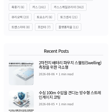
축중기
(6)
카스
(161)
카스스케일코리아
(562)
큐리오텍
(23)
토요소키
(6)
토크센서
(21)
트랜스미터
(8)
프린터
(7)
플랫폼저울
(11)
Recent Posts
2차전지 배터리 파우치 스웰링(Swelling)
측정을 위한 극소형
2026-08-06
1 min read
수심 100m 수압을 견디는 방수형 스트레
인게이지 코팅
2026-08-05
1 min read