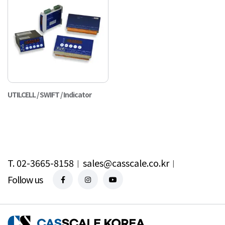
UTILCELL / SWIFT / Indicator
T. 02-3665-8158
︱
sales@casscale.co.kr
︱
Follow us