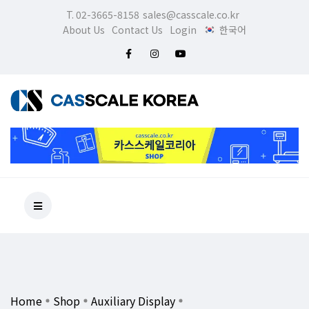
T. 02-3665-8158
sales@casscale.co.kr
About Us
Contact Us
Login
한국어
Home
Shop
Auxiliary Display