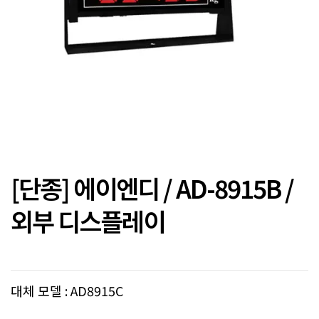
[단종] 에이엔디 / AD-8915B /
외부 디스플레이
대체 모델 : AD8915C