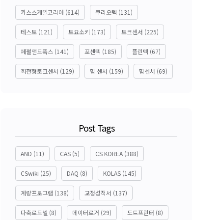
카스스케일코리아
(614)
큐리오텍
(131)
테스토
(121)
토요소키
(173)
토크센서
(225)
페펄앤드푹스
(141)
포센텍
(185)
플린텍
(67)
회전형토크센서
(129)
힘 센서
(159)
힘센서
(69)
Post Tags
AND
(11)
CAS
(5)
CS KOREA
(388)
CSwiki
(25)
DAQ
(8)
KOLAS
(145)
계량프로그램
(138)
교정성적서
(137)
다축로드셀
(8)
데이터로거
(29)
도트프린터
(8)