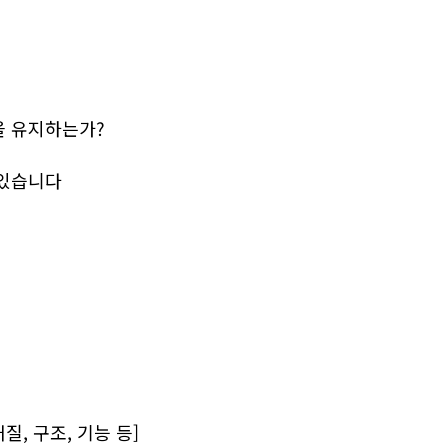
을 유지하는가?
 있습니다
질, 구조, 기능 등]