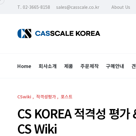
T. 02-3665-8158
sales@casscale.co.kr
About Us
Home
회사소개
제품
주문제작
구매안내
견
CSwiki
적격성평가
포스트
CS KOREA 적격성 평가
CS Wiki