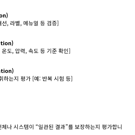
on)
선, 라벨, 메뉴얼 등 검증]
tion)
온도, 압력, 속도 등 기준 확인]
tion)
하는지 평가 [예: 반복 시험 등]
전체나 시스템이 “일관된 결과”를 보장하는지 평가합니