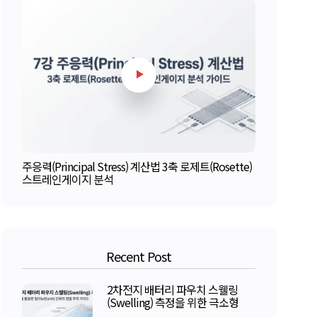
주응력(Principal Stress) 계산법 3축 로제트(Rosette)
스트레인게이지 분석
Recent Post
2차전지 배터리 파우치 스웰링
(Swelling) 측정을 위한 극소형