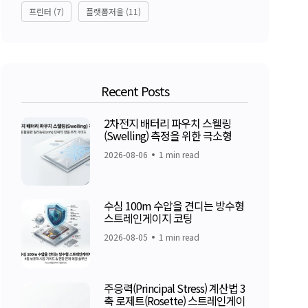
프린터
(7)
플랫폼저울
(11)
Recent Posts
2차전지 배터리 파우치 스웰링
(Swelling) 측정을 위한 극소형
2026-08-06
1 min read
수심 100m 수압을 견디는 방수형
스트레인게이지 코팅
2026-08-05
1 min read
주응력(Principal Stress) 계산법 3
축 로제트(Rosette) 스트레인게이