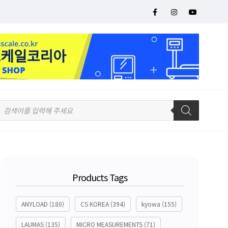
Products Tags
ANYLOAD
(180)
CS KOREA
(394)
kyowa
(155)
LAUMAS
(135)
MICRO MEASUREMENTS
(71)