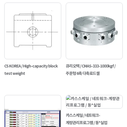
CS KOREA / High-capacity block
큐리오텍 / CMAS-333-1000kgf /
test weight
주문형 6축 다축로드셀
카스스케일 / 네트워크-
계량관리프로그램 / 동*실업