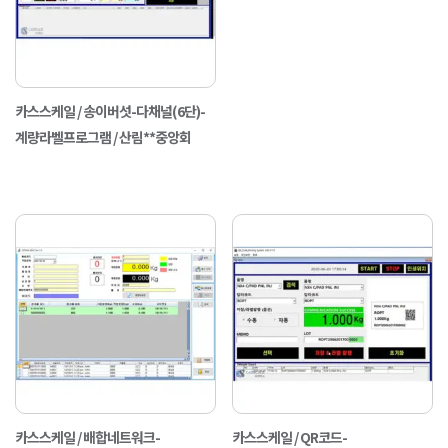
카스스케일 / 송이버섯-다채널(6단)-
계량라벨프로그램 / 산림**중앙회
카스스케일 / 배합네트워크-
카스스케일 / QR코드-