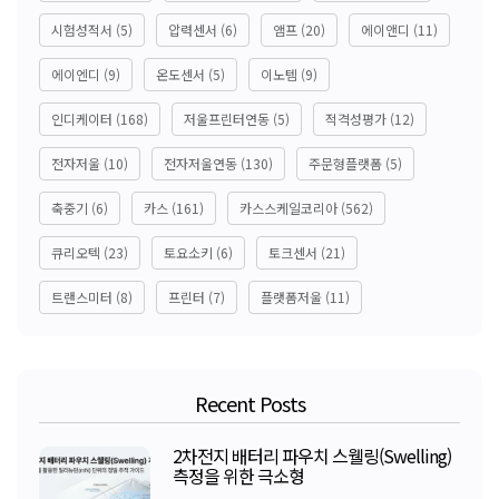
시험성적서
(5)
압력센서
(6)
앰프
(20)
에이앤디
(11)
에이엔디
(9)
온도센서
(5)
이노템
(9)
인디케이터
(168)
저울프린터연동
(5)
적격성평가
(12)
전자저울
(10)
전자저울연동
(130)
주문형플랫폼
(5)
축중기
(6)
카스
(161)
카스스케일코리아
(562)
큐리오텍
(23)
토요소키
(6)
토크센서
(21)
트랜스미터
(8)
프린터
(7)
플랫폼저울
(11)
Recent Posts
2차전지 배터리 파우치 스웰링(Swelling)
측정을 위한 극소형