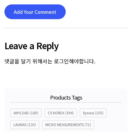
Add Your Comment
Leave a Reply
댓글을 달기 위해서는
로그인
해야합니다.
Products Tags
ANYLOAD
(180)
CS KOREA
(394)
kyowa
(155)
LAUMAS
(135)
MICRO MEASUREMENTS
(71)