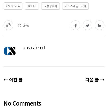
CS KOREA
KOLAS
교정성적서
카스스케일코리아
30
Likes
casscalemd
← 이전 글
다음 글 →
No Comments