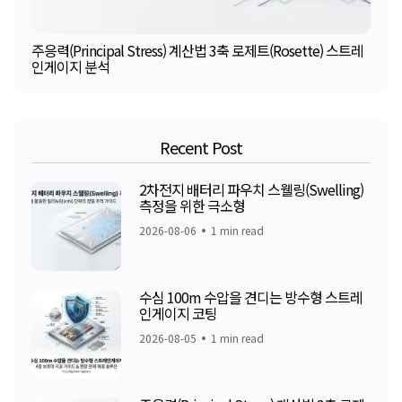
주응력(Principal Stress) 계산법 3축 로제트(Rosette) 스트레
인게이지 분석
Recent Post
2차전지 배터리 파우치 스웰링(Swelling)
측정을 위한 극소형
2026-08-06
1 min read
수심 100m 수압을 견디는 방수형 스트레
인게이지 코팅
2026-08-05
1 min read