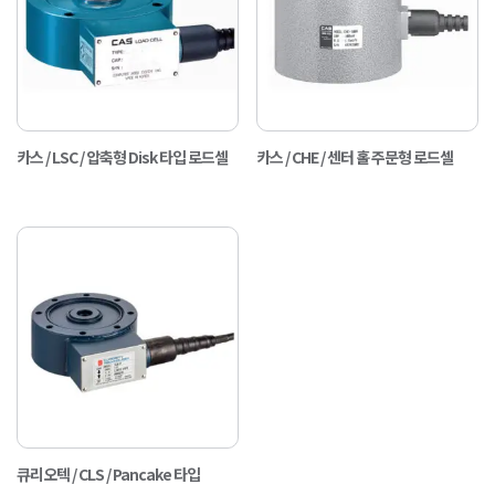
카스 / LSC / 압축형 Disk 타입 로드셀
카스 / CHE / 센터 홀 주문형 로드셀
큐리오텍 / CLS / Pancake 타입