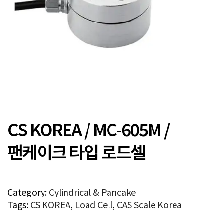
CS KOREA / MC-605M /
팬케이크 타입 로드셀
Category:
Cylindrical & Pancake
Tags:
CS KOREA
,
Load Cell
,
CAS Scale Korea