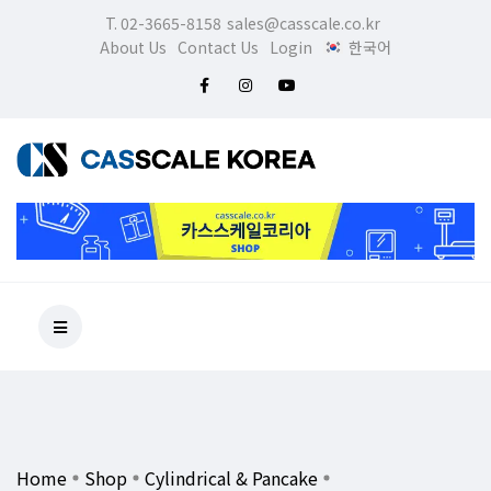
T. 02-3665-8158
sales@casscale.co.kr
About Us
Contact Us
Login
한국어
Home
Shop
Cylindrical & Pancake