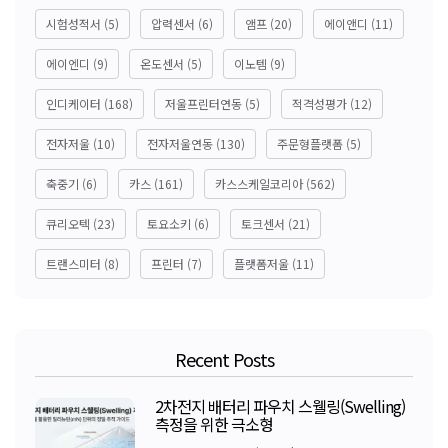
시험성적서
(5)
압력센서
(6)
앰프
(20)
에이앤디
(11)
에이엔디
(9)
온도센서
(5)
이노템
(9)
인디케이터
(168)
저울프린터연동
(5)
적격성평가
(12)
전자저울
(10)
전자저울연동
(130)
주문형플랫폼
(5)
축중기
(6)
카스
(161)
카스스케일코리아
(562)
큐리오텍
(23)
토요소키
(6)
토크센서
(21)
트랜스미터
(8)
프린터
(7)
플랫폼저울
(11)
Recent Posts
2차전지 배터리 파우치 스웰링(Swelling)
측정을 위한 극소형