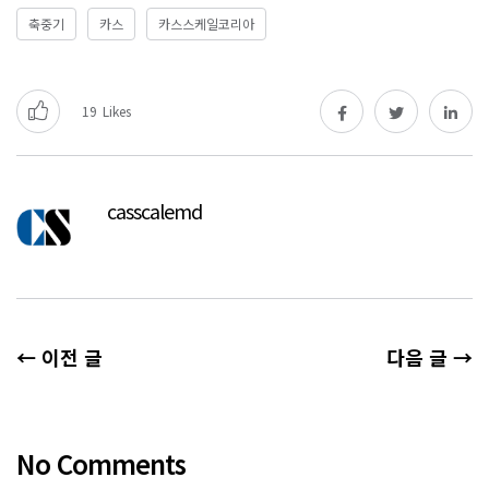
축중기
카스
카스스케일코리아
19
Likes
casscalemd
← 이전 글
다음 글 →
No Comments