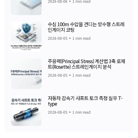
2026-08-06
1 min read
수심 100m 수압을 견디는 방수형 스트레
인게이지 코팅
2026-08-05
1 min read
주응력(Principal Stress) 계산법 3축 로제
트(Rosette) 스트레인게이지 분석
2026-08-05
1 min read
자동차 감속기 샤프트 토크 측정 실무 T-
type
2026-08-05
1 min read