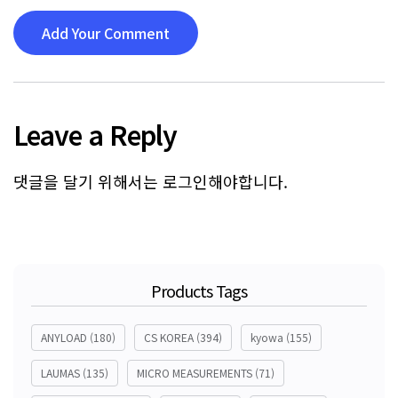
Add Your Comment
Leave a Reply
댓글을 달기 위해서는
로그인
해야합니다.
Products Tags
ANYLOAD
(180)
CS KOREA
(394)
kyowa
(155)
LAUMAS
(135)
MICRO MEASUREMENTS
(71)