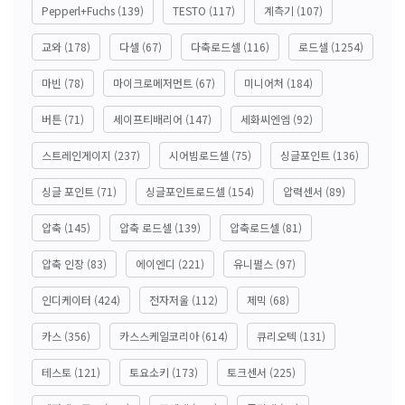
Pepperl+Fuchs
(139)
TESTO
(117)
계측기
(107)
교와
(178)
다셀
(67)
다축로드셀
(116)
로드셀
(1254)
마빈
(78)
마이크로메저먼트
(67)
미니어처
(184)
버튼
(71)
세이프티배리어
(147)
세화씨엔엠
(92)
스트레인게이지
(237)
시어빔로드셀
(75)
싱글포인트
(136)
싱글 포인트
(71)
싱글포인트로드셀
(154)
압력센서
(89)
압축
(145)
압축 로드셀
(139)
압축로드셀
(81)
압축 인장
(83)
에이엔디
(221)
유니펄스
(97)
인디케이터
(424)
전자저울
(112)
제믹
(68)
카스
(356)
카스스케일코리아
(614)
큐리오텍
(131)
테스토
(121)
토요소키
(173)
토크센서
(225)