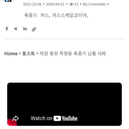
2022-10-06
2026-06-01
53
No Comments
축중기
카스
카스스케일코리아
Home
포스트
차량 중량 측정용 축중기 납품 사례